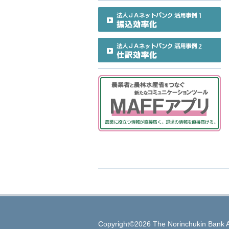
Copyright©2026 The Norinchukin Bank A