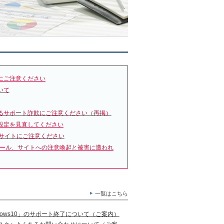
にご注意ください
いて
るサポート詐欺にご注意ください（再掲）
設定を見直してください
サイトにご注意ください
メール、サイトへの注意喚起と被害に遭われ
一覧はこちら
ows10」のサポート終了について（ご案内）