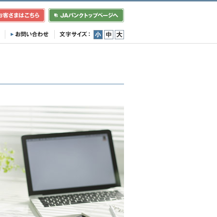
小
中
大