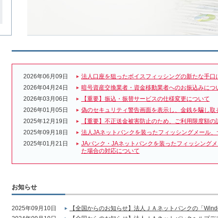
2026年06月09日
法人口座を狙ったボイスフィッシングの新たな手口
2026年04月24日
暗号資産交換業者・資金移動業者へのお振込みにつ
2026年03月06日
【重要】振込・振替サービスの仕様変更について
2026年01月05日
偽のセキュリティ警告画面を表示し、金銭を騙し取
2025年12月19日
【重要】不正送金被害防止のため、ご利用限度額の
2025年09月18日
法人JAネットバンクを装ったフィッシングメール、
2025年01月21日
JAバンク・JAネットバンクを装ったフィッシング
た場合の対応について
お知らせ
2025年09月10日
【全国からのお知らせ】法人ＪＡネットバンクの「Wind