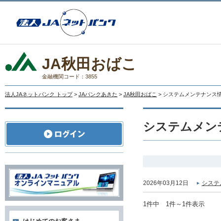
JA秋田おばこ
金融機関コード：3855
法人JAネットバンク トップ
>
JAバンクあきた
>
JA秋田おばこ
> システムメンテナンス
システムメン
2026年03月12日
システ
1件中 1件～1件表示