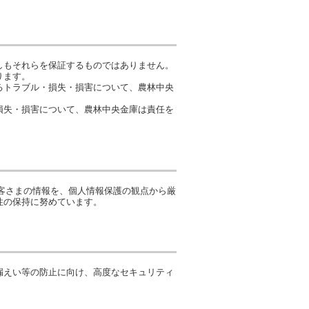
しもそれらを保証するものではありません。
ります。
るトラブル・損失・損害について、農林中央
損失・損害について、農林中央金庫は責任を
客さまの情報を、個人情報保護の観点から厳
性の保持に努めています。
漏えい等の防止に向け、高度なセキュリティ