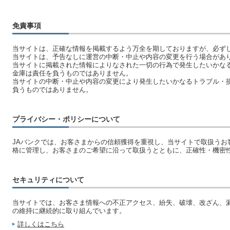
免責事項
当サイトは、正確な情報を掲載するよう万全を期しておりますが、必ず
当サイトは、予告なしに運営の中断・中止や内容の変更を行う場合があ
当サイトに掲載された情報によりなされた一切の行為で発生したいかな
金庫は責任を負うものではありません。
当サイトの中断・中止や内容の変更により発生したいかなるトラブル・
負うものではありません。
プライバシー・ポリシーについて
JAバンクでは、お客さまからの信頼獲得を重視し、当サイトで取扱うお
格に管理し、お客さまのご希望に沿って取扱うとともに、正確性・機密
セキュリティについて
当サイトでは、お客さま情報への不正アクセス、紛失、破壊、改ざん、
の維持に継続的に取り組んでいます。
詳しくはこちら