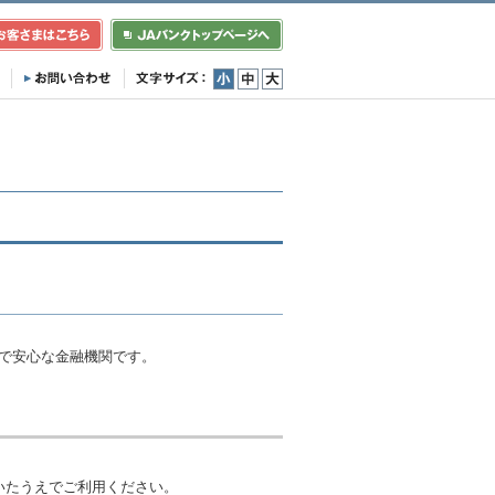
小
中
大
利で安心な金融機関です。
いたうえでご利用ください。