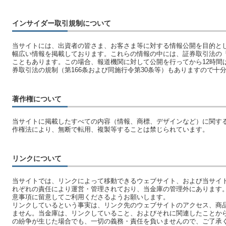
インサイダー取引規制について
当サイトには、出資者の皆さま、お客さま等に対する情報公開を目的と
幅広い情報を掲載しております。これらの情報の中には、証券取引法の
こともあります。この場合、報道機関に対して公開を行ってから12時間
券取引法の規制（第166条および同施行令第30条等）もありますので十
著作権について
当サイトに掲載したすべての内容（情報、商標、デザインなど）に関す
作権法により、無断で転用、複製等することは禁じられています。
リンクについて
当サイトでは、リンクによって移動できるウェブサイト、および当サイ
れぞれの責任により運営・管理されており、当金庫の管理外にあります
意事項に留意してご利用くださるようお願いします。
リンクしているという事実は、リンク先のウェブサイトのアクセス、商
ません。当金庫は、リンクしていること、およびそれに関連したことか
の紛争が生じた場合でも、一切の義務・責任を負いませんので、ご了承