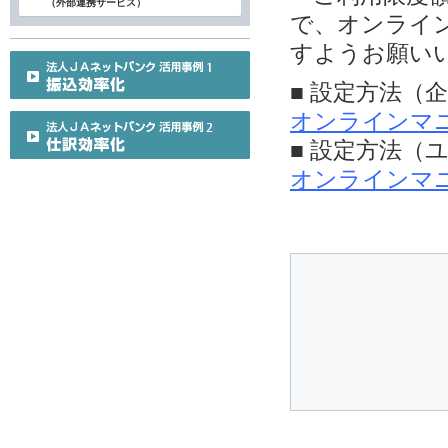
（外部連携サービス）
で、オンライ
すようお願い
■ 設定方法（
オンラインマ
■ 設定方法（
オンラインマ