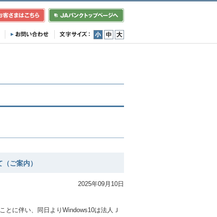
小
中
大
て（ご案内）
2025年09月10日
。
することに伴い、同日よりWindows10は法人Ｊ