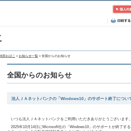
こ
A秋田おばこ
>
お知らせ一覧
> 全国からのお知らせ
全国からのお知らせ
法人ＪＡネットバンクの「Windows10」のサポート終了につい
いつも法人ＪＡネットバンクをご利用いただきありがとうございます
2025年10月14日にMicrosoft社の「Windows10」のサポートが終了