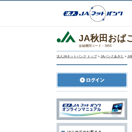
JA秋田おば
金融機関コード：3855
法人JAネットバンク トップ
>
JAバンクあきた
>
J