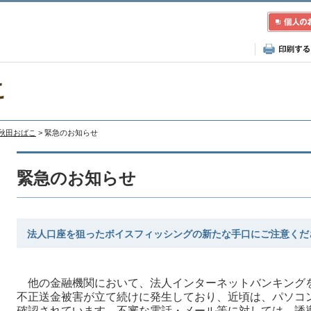
こ
A秋田おばこ
> 緊急のお知らせ
緊急のお知らせ
法人口座を狙ったボイスフィッシングの新たな手口にご注意くだ
他の金融機関において、法人インターネットバンキング
不正送金被害が立て続けに発生しており、近頃は、パソコ
確認されています。不審な電話・メール等に対しては、誘