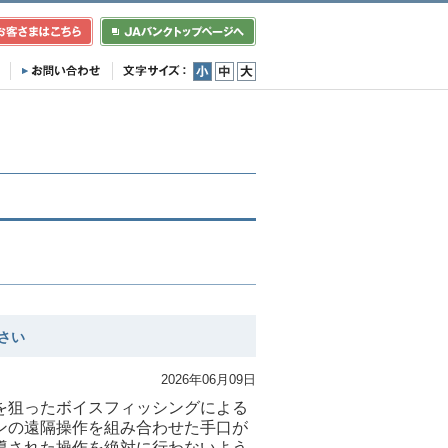
小
中
大
さい
2026年06月09日
を狙ったボイスフィッシングによる
ンの遠隔操作を組み合わせた手口が
導された操作を絶対に行わないよう