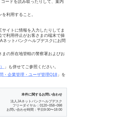
 コードを読み取ったりして、案内
ンを利用すること。
正サイトに情報を入力したりしてま
位で利用停止がお客さまの端末で操
Aネットバンクヘルプデスクにお問
さまの所在地管轄の警察署およびお
6）
」も併せてご参照ください。
問・企業管理・ユーザ管理Q18
」を
本件に関するお問い合わせ
法人JAネットバンクヘルプデスク
フリーダイヤル：0120−058−098
お問い合わせ時間：平日9:00〜18:00