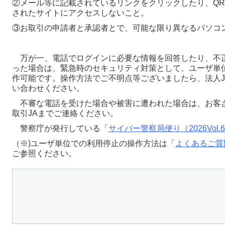
②メール等に記載されているリンクをクリックしたり、QR
されたサイトにアクセスしないこと。
③お取引の申請者と承認者とで、可能な限り異なるパソコ
万が一、電話でログインに必要な情報を回答したり、不
った場合は、緊急時のセキュリティ対策として、ユーザ単
作可能です。操作方法でご不明点等ございましたら、法人J
い合わせください。
不審な電話を受けた場合や被害に遭われた場合は、お客
取引JAまでご連絡ください。
警察庁が発行している「
サイバー警察局便り（2026Vol.
（※)ユーザ単位での利用停止の操作方法は「
よくあるご質
ご参照ください。