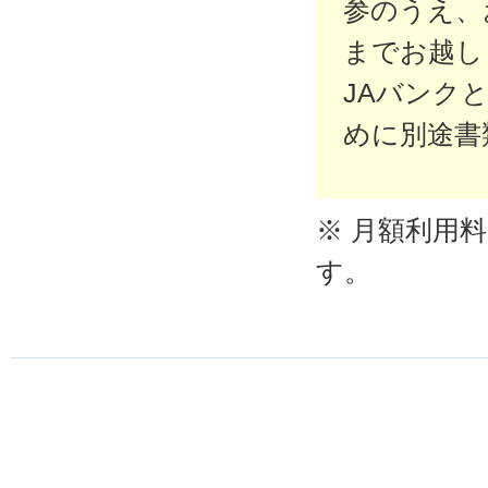
参のうえ、
までお越し
JAバンク
めに別途書
※ 月額利用
す。