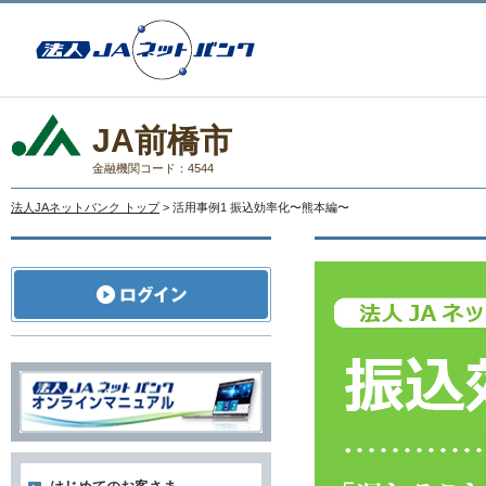
JA前橋市
金融機関コード：4544
法人JAネットバンク トップ
> 活用事例1 振込効率化〜熊本編〜