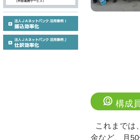
（外部連携サービス）
構成
これまでは
金など、月5