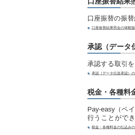
口座振替結果
口座振替の振替
口座振替結果照会の体験版
承認（データ
承認する取引を
承認（データ伝送承認）の
税金・各種料
Pay-eas
行うことがで
税金・各種料金の払込みの