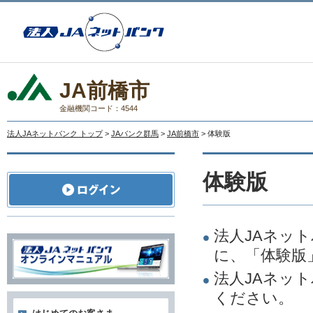
JA前橋市
金融機関コード：4544
法人JAネットバンク トップ
>
JAバンク群馬
>
JA前橋市
> 体験版
体験版
法人JAネッ
に、「体験版
法人JAネッ
ください。