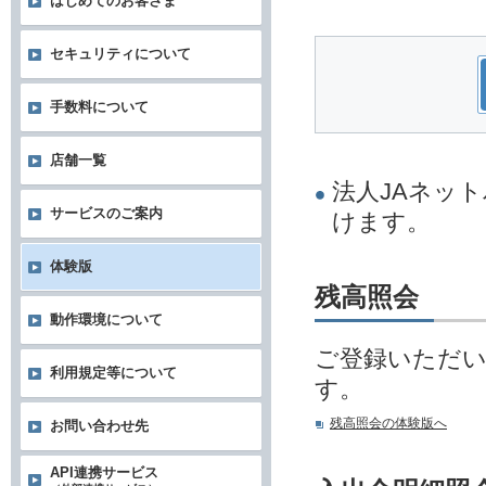
はじめてのお客さま
セキュリティについて
手数料について
店舗一覧
法人JAネッ
サービスのご案内
けます。
体験版
残高照会
動作環境について
ご登録いただ
利用規定等について
す。
残高照会の体験版へ
お問い合わせ先
API連携サービス