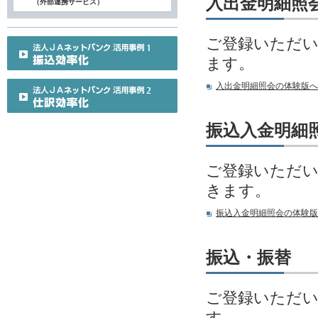
入出金明細照
（外部連携サービス）
ご登録いただい
ます。
入出金明細照会の体験版へ
振込入金明細
ご登録いただい
きます。
振込入金明細照会の体験版
振込・振替
ご登録いただい
す。