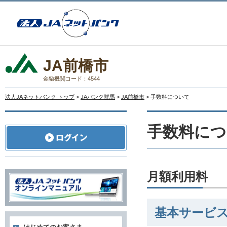
JA前橋市
金融機関コード：4544
法人JAネットバンク トップ
>
JAバンク群馬
>
JA前橋市
> 手数料について
手数料につ
月額利用料
基本サービ