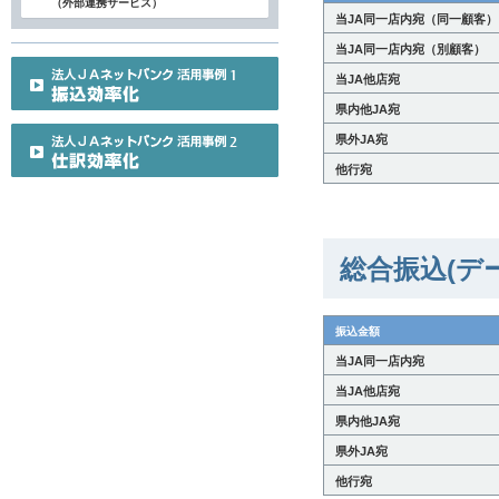
（外部連携サービス）
当JA同一店内宛（同一顧客）
当JA同一店内宛（別顧客）
当JA他店宛
県内他JA宛
県外JA宛
他行宛
総合振込(デ
振込金額
当JA同一店内宛
当JA他店宛
県内他JA宛
県外JA宛
他行宛