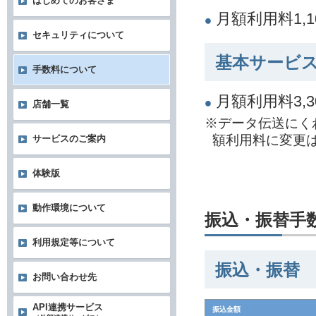
はじめてのお客さま
月額利用料1,
セキュリティについて
基本サービス
手数料について
月額利用料3,
店舗一覧
※データ伝送にく
額利用料に変更
サービスのご案内
体験版
動作環境について
振込・振替手
利用規定等について
振込・振替
お問い合わせ先
API連携サービス
振込金額