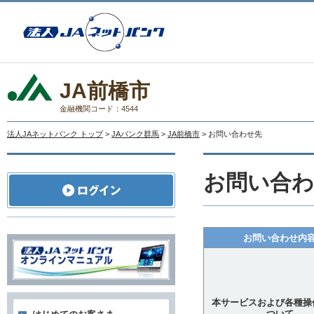
JA前橋市
金融機関コード：4544
法人JAネットバンク トップ
>
JAバンク群馬
>
JA前橋市
> お問い合わせ先
お問い合わ
お問い合わせ内
本サービスおよび各種操
ついて