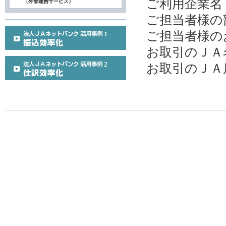
ご利用企業名
（外部連携サービス）
ご担当者様の
ご担当者様の
お取引のＪＡ
お取引のＪＡ