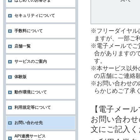
はじめてのお客さま
セキュリティについて
※フリーダイヤル
手数料について
ますが、一部ご
※電子メールでご
店舗一覧
合がありますの
す。
サービスのご案内
※本サービス以外
の店舗にご連絡
体験版
※お問い合わせの
らかじめご了承
動作環境について
【電子メール
利用規定等について
お問い合わせ
お問い合わせ先
文にご記入く
API連携サービス