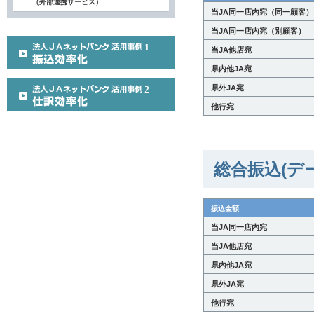
（外部連携サービス）
当JA同一店内宛（同一顧客）
当JA同一店内宛（別顧客）
当JA他店宛
県内他JA宛
県外JA宛
他行宛
総合振込(デ
振込金額
当JA同一店内宛
当JA他店宛
県内他JA宛
県外JA宛
他行宛