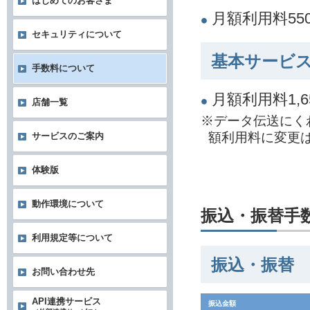
はじめてのお客さま
月額利用料55
セキュリティについて
基本サービス
手数料について
月額利用料1,
店舗一覧
※データ伝送にく
額利用料に変更
サービスのご案内
体験版
動作環境について
振込・振替手
利用規定等について
振込・振替
お問い合わせ先
API連携サービス
振込金額