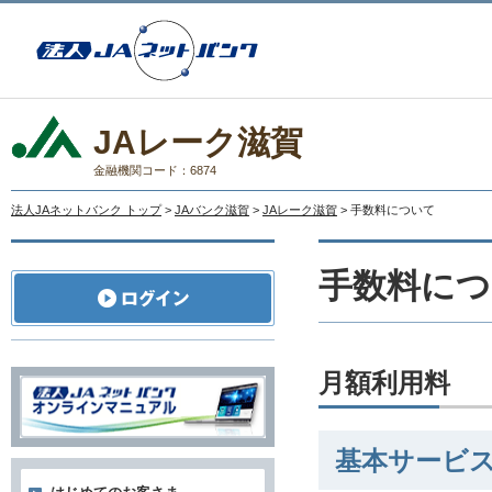
JAレーク滋賀
金融機関コード：6874
法人JAネットバンク トップ
>
JAバンク滋賀
>
JAレーク滋賀
> 手数料について
手数料につ
月額利用料
基本サービ