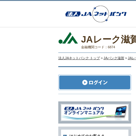
JAレーク滋
金融機関コード：6874
法人JAネットバンク トップ
>
JAバンク滋賀
>
JA