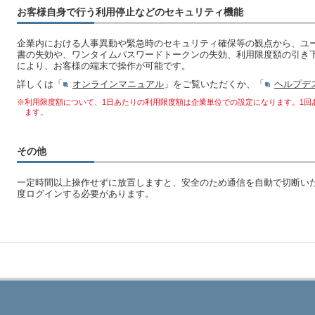
お客様自身で行う利用停止などのセキュリティ機能
企業内における人事異動や緊急時のセキュリティ確保等の観点から、ユ
書の失効や、ワンタイムパスワードトークンの失効、利用限度額の引き
により、お客様の端末で操作が可能です。
詳しくは「
オンラインマニュアル
」をご覧いただくか、「
ヘルプデ
※利用限度額について、1日あたりの利用限度額は企業単位での設定になります。1回
ます。
その他
一定時間以上操作せずに放置しますと、安全のため通信を自動で切断い
度ログインする必要があります。