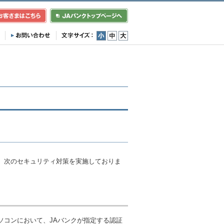
小
中
大
、次のセキュリティ対策を実施しておりま
ソコンにおいて、JAバンクが指定する認証