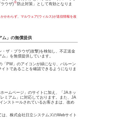
※
ラウザ)
防止対策」として有効となりま
かかわらず、マルウェア(ウィルス)が送信情報を改
ミアム」の無償提供
ン・ザ・ブラウザ)攻撃)を検知し、不正送金
レミアム」を無償提供しています。
の「PW」のアイコンが緑になり、バルーン
サイトであることを確認できるようになりま
クホームページ」のサイトに加え、「JAネッ
lプレミアム」に対応しております。また、JA
既にインストールされているお客さまは、改め
たっては、株式会社日立システムズのWebサイト