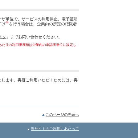
ーザ単位で、サービスの利用停止、電子証明
※
下げ
を行う場合は、企業内の所定の権限者
スク
」までお問い合わせください。
あたりの利用限度額は企業内の承認者単位に設定し
たします。再度ご利用いただくためには、再
このページの先頭へ
当サイトのご利用にあたって