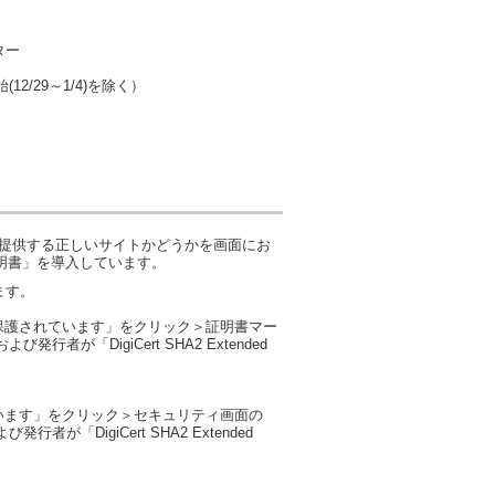
ター
(12/29～1/4)を除く）
が提供する正しいサイトかどうかを画面にお
ーバ証明書」を導入しています。
ます。
保護されています」をクリック＞証明書マー
発行者が「DigiCert SHA2 Extended
います」をクリック＞セキュリティ画面の
行者が「DigiCert SHA2 Extended