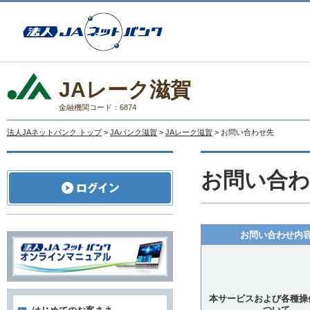
JAレーク滋賀
金融機関コード：6874
法人JAネットバンク トップ
>
JAバンク滋賀
>
JAレーク滋賀
> お問い合わせ先
お問い合わ
お問い合わせ内
本サービスおよび各種操
ついて