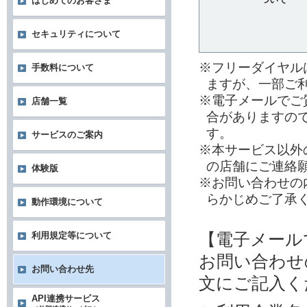
はじめてのお客さま
セキュリティについて
※フリーダイヤル
手数料について
ますが、一部ご
※電子メールでご
店舗一覧
合がありますの
す。
サービスのご案内
※本サービス以外
の店舗にご連絡
体験版
※お問い合わせの
らかじめご了承
動作環境について
【電子メール
利用規定等について
お問い合わせ
お問い合わせ先
文にご記入く
API連携サービス