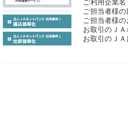
ご利用企業名
（外部連携サービス）
ご担当者様の
ご担当者様の
お取引のＪＡ
お取引のＪＡ