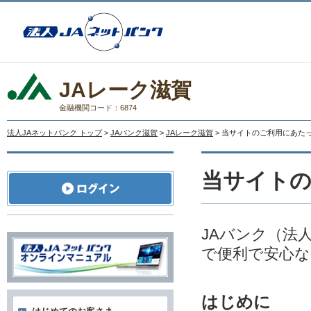
JAレーク滋賀
金融機関コード：6874
法人JAネットバンク トップ
>
JAバンク滋賀
>
JAレーク滋賀
> 当サイトのご利用にあた
当サイト
JAバンク（法
で便利で安心な
はじめに