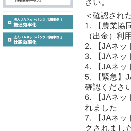
さい。
（外部連携サービス）
＜確認され
1. 【農業
（出金）利
2. 【JA
3. 【JA
4. 【JA
5. 【緊急
確認くださ
6. 【JA
れました
7. 【JA
クされまし