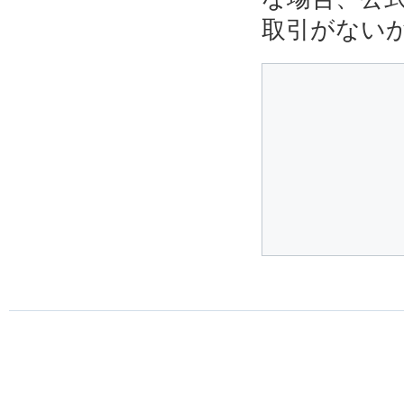
取引がない