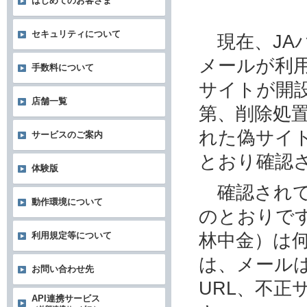
はじめてのお客さま
セキュリティについて
現在、JA
メールが利
手数料について
サイトが開
店舗一覧
第、削除処
れた偽サイ
サービスのご案内
とおり確認
体験版
確認されて
動作環境について
のとおりです
林中金）は
利用規定等について
は、メール
お問い合わせ先
URL、不
API連携サービス