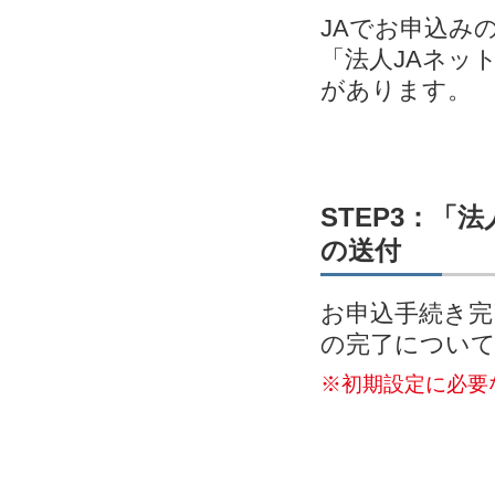
JAでお申込み
「法人JAネッ
があります。
STEP3：「
の送付
お申込手続き完
の完了につい
※初期設定に必要