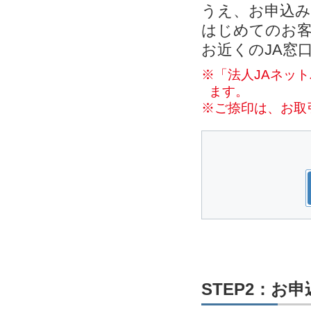
うえ、お申込
はじめてのお客
お近くのJA窓
※「法人JAネッ
ます。
※ご捺印は、お取
STEP2：お