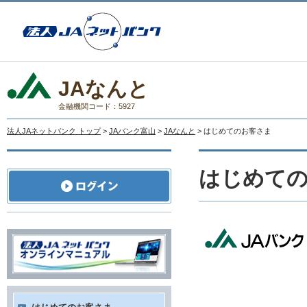
JAなんと
金融機関コード：5927
法人JAネットバンク トップ
>
JAバンク富山
>
JAなんと
> はじめてのお客さま
はじめて