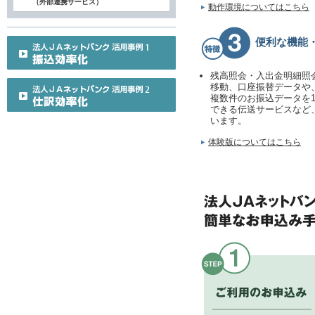
（外部連携サービス）
動作環境についてはこちら
便利な機能
残高照会・入出金明細照
移動、口座振替データや
複数件のお振込データを
できる伝送サービスなど
います。
体験版についてはこちら