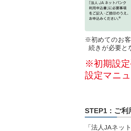
※初めてのお客
続きが必要と
※初期設定
設定マニ
STEP1：ご
「法人JAネッ