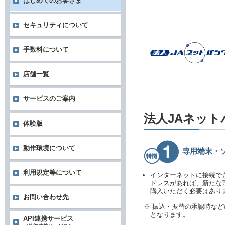
はじめてのお客さま
セキュリティについて
手数料について
店舗一覧
サービスのご案内
法人JAネッ
体験版
動作環境について
専用端末・
利用規定等について
インターネットに接続で
ドレスがあれば、新たな
購入いただく必要はあり
お問い合わせ先
※ 振込・振替の承認時な
となります。
API連携サービス