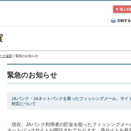
賀
レーク滋賀
> 緊急のお知らせ
緊急のお知らせ
JAバンク・JAネットバンクを装ったフィッシングメール、サイ
対応について
現在、JAバンク利用者の貯金を狙ったフィッシングメー
ネットバンクサイトが開設されております。偽サイトを発