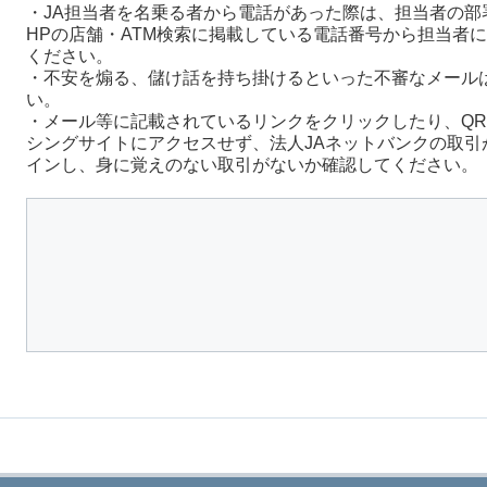
・JA担当者を名乗る者から電話があった際は、担当者の部
HPの店舗・ATM検索に掲載している電話番号から担当者
ください。
・不安を煽る、儲け話を持ち掛けるといった不審なメール
い。
・メール等に記載されているリンクをクリックしたり、Q
シングサイトにアクセスせず、法人JAネットバンクの取引
インし、身に覚えのない取引がないか確認してください。