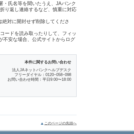
署・氏名等を聞いたうえ、JAバンク
に折り返し連絡するなど、慎重に対応
は絶対に開封せず削除してくださ
Rコードを読み取ったりして、フィッ
が不安な場合、公式サイトからログ
本件に関するお問い合わせ
法人JAネットバンクヘルプデスク
フリーダイヤル：0120−058−098
お問い合わせ時間：平日9:00〜18:00
このページの先頭へ