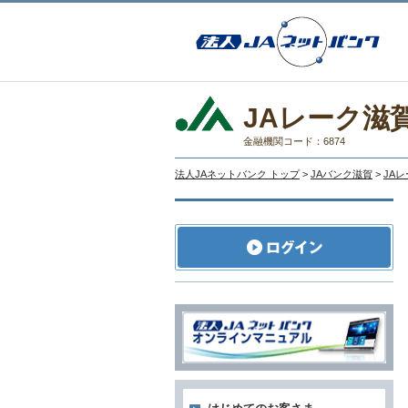
JAレーク滋
金融機関コード：6874
法人JAネットバンク トップ
>
JAバンク滋賀
>
JA