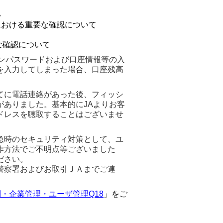
い
における重要な確認について
な確認について
ンパスワードおよび口座情報等の入
を入力してしまった場合、口座残高
てに電話連絡があった後、フィッシ
ありました。基本的にJAよりお客
ドレスを聴取することはございませ
急時のセキュリティ対策として、ユ
作方法でご不明点等ございました
ださい。
警察署およびお取引ＪＡまでご連
・企業管理・ユーザ管理Q18
」をご