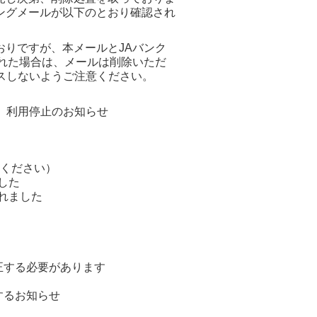
ングメールが以下のとおり確認され
りですが、本メールとJAバンク
れた場合は、メールは削除いただ
スしないようご注意ください。
金）利用停止のお知らせ
認ください）
した
されました
補正する必要があります
するお知らせ