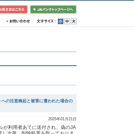
小
中
大
トへの注意喚起と被害に遭われた場合の
2025年01月21日
ルが利用者あてに送付され、偽のJA
見し次第、削除処置を取っておりま