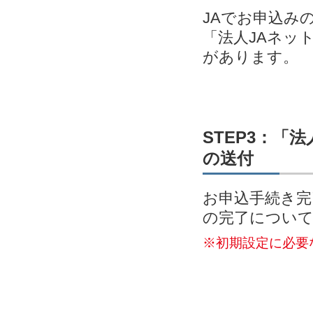
JAでお申込み
「法人JAネッ
があります。
STEP3：「
の送付
お申込手続き完
の完了につい
※初期設定に必要