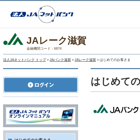
JAレーク滋賀
金融機関コード：6874
法人JAネットバンク トップ
>
JAバンク滋賀
>
JAレーク滋賀
> はじめてのお客さま
はじめて