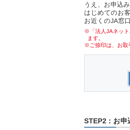
うえ、お申込
はじめてのお客
お近くのJA窓
※「法人JAネッ
ます。
※ご捺印は、お取
STEP2：お