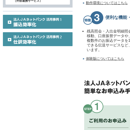
（外部連携サービス）
動作環境についてはこちら
便利な機能
残高照会・入出金明細照
移動、口座振替データや
複数件のお振込データを
できる伝送サービスなど
います。
体験版についてはこちら