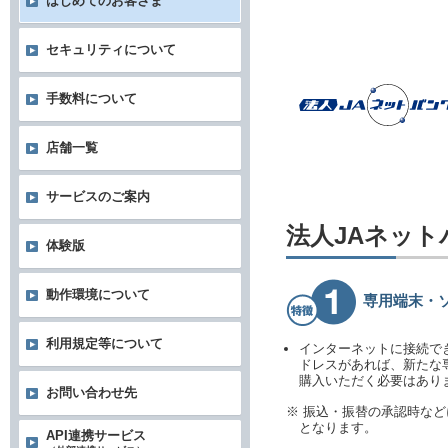
はじめてのお客さま
セキュリティについて
手数料について
店舗一覧
サービスのご案内
法人JAネッ
体験版
動作環境について
専用端末・
利用規定等について
インターネットに接続で
ドレスがあれば、新たな
購入いただく必要はあり
お問い合わせ先
※ 振込・振替の承認時な
となります。
API連携サービス