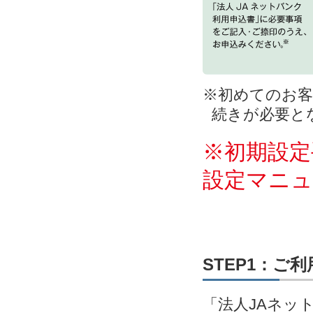
※初めてのお客
続きが必要と
※初期設定
設定マニ
STEP1：ご
「法人JAネッ