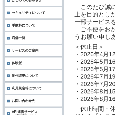
はじめてのお客さま
このたび誠に
セキュリティについて
上を目的とし
一部サービス
手数料について
ご不便をおか
うお願い申し
店舗一覧
＜休止日＞
サービスのご案内
・2026年4月
・2026年5月1
体験版
・2026年5月1
・2026年7月1
動作環境について
・2026年7月2
利用規定等について
・2026年8月1
・2026年8月1
お問い合わせ先
休止時間・休
API連携サービス