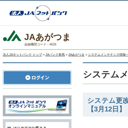
JAあがつま
金融機関コード：4626
法人JAネットバンク トップ
>
JAバンク群馬
>
JAあがつま
>
システムメンテナンス情報
システム
システム更
【3月12日】