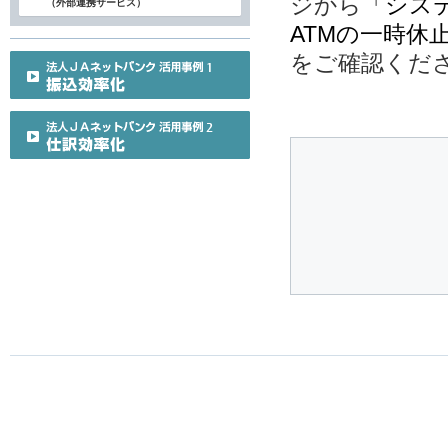
ジから
「シス
（外部連携サービス）
ATMの一時休
をご確認くだ