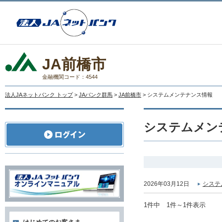
JA前橋市
金融機関コード：4544
法人JAネットバンク トップ
>
JAバンク群馬
>
JA前橋市
> システムメンテナンス情報
システムメン
2026年03月12日
システ
1件中 1件～1件表示