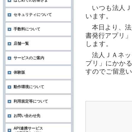
はじめてのお客さま
いつも法人Ｊ
います。
セキュリティについて
本日より、法
手数料について
書発行アプリ
します。
店舗一覧
法人ＪＡネッ
サービスのご案内
プリ」にかかる
すのでご留意
体験版
動作環境について
利用規定等について
お問い合わせ先
API連携サービス