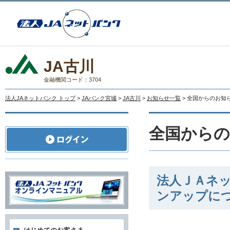
JA古川
金融機関コード：3704
法人JAネットバンク トップ
>
JAバンク宮城
>
JA古川
>
お知らせ一覧
> 全国からのお知
全国から
法人ＪＡネ
ンアップに