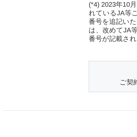
(*4) 202
れているJA等
番号を追記いた
は、改めてJA
番号が記載され
ご契