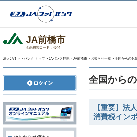
JA前橋市
金融機関コード：4544
法人JAネットバンク トップ
>
JAバンク群馬
>
JA前橋市
>
お知らせ一覧
> 全国からのお
全国から
【重要】法人
消費税イン