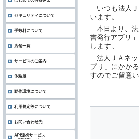
はじめてのお客さま
いつも法人Ｊ
います。
セキュリティについて
本日より、法
手数料について
書発行アプリ
します。
店舗一覧
法人ＪＡネッ
サービスのご案内
プリ」にかかる
すのでご留意
体験版
動作環境について
利用規定等について
お問い合わせ先
API連携サービス