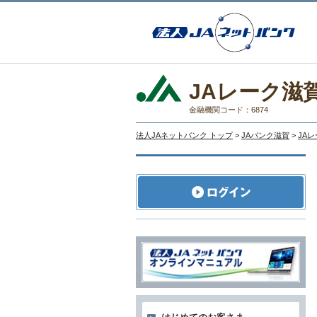
JAレーク滋
金融機関コード：6874
法人JAネットバンク トップ
>
JAバンク滋賀
>
JA