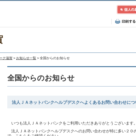
賀
レーク滋賀
>
お知らせ一覧
> 全国からのお知らせ
全国からのお知らせ
法人ＪＡネットバンクヘルプデスクへよくあるお問い合わせにつ
いつも法人ＪＡネットバンクをご利用いただきありがとうございます
法人ＪＡネットバンクヘルプデスクへのお問い合わせが特に多い２０
で、
こちら
をご確認ください。