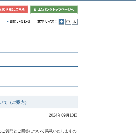
小
中
大
いて（ご案内）
2024年09月10日
。
のご質問とご回答について掲載いたしますの