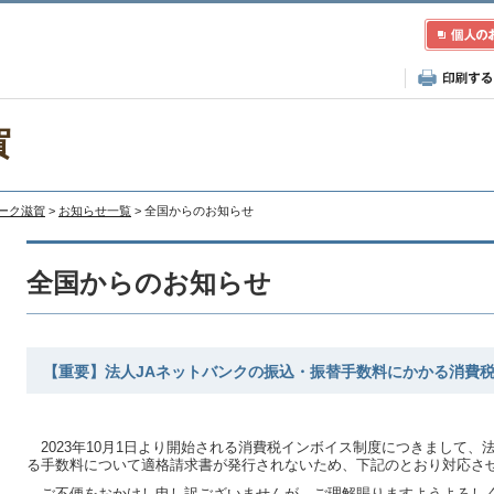
賀
レーク滋賀
>
お知らせ一覧
> 全国からのお知らせ
全国からのお知らせ
【重要】法人JAネットバンクの振込・振替手数料にかかる消費
2023年10月1日より開始される消費税インボイス制度につきまして、
る手数料について適格請求書が発行されないため、下記のとおり対応さ
ご不便をおかけし申し訳ございませんが、ご理解賜りますようよろし