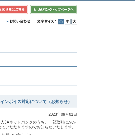
小
中
大
税インボイス対応について（お知らせ）
2023年09月01日
法人JAネットバンクのうち、一部取引にかか
せていただきますのでお知らせいたします。
くお願いいたします。