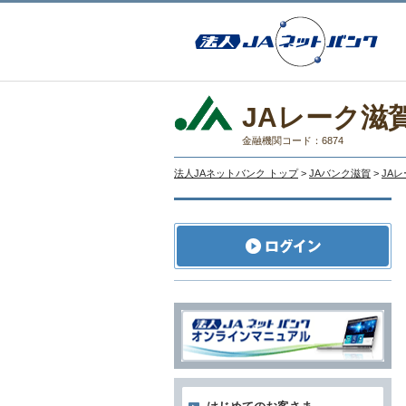
JAレーク滋
金融機関コード：6874
法人JAネットバンク トップ
>
JAバンク滋賀
>
JA