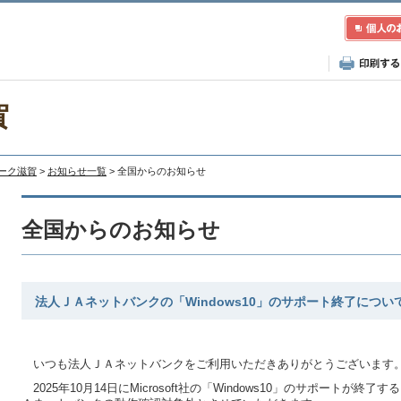
賀
レーク滋賀
>
お知らせ一覧
> 全国からのお知らせ
全国からのお知らせ
法人ＪＡネットバンクの「Windows10」のサポート終了につい
いつも法人ＪＡネットバンクをご利用いただきありがとうございます
2025年10月14日にMicrosoft社の「Windows10」のサポートが終了