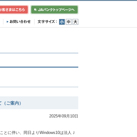
小
中
大
て（ご案内）
2025年09月10日
。
することに伴い、同日よりWindows10は法人Ｊ