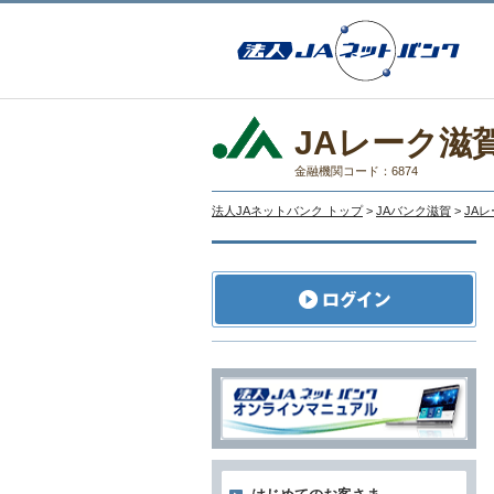
JAレーク滋
金融機関コード：6874
法人JAネットバンク トップ
>
JAバンク滋賀
>
JA