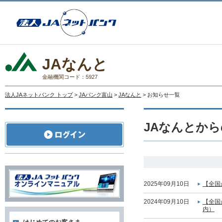
JAなんと
金融機関コード：5927
法人JAネットバンク トップ
>
JAバンク富山
>
JAなんと
> お知らせ一覧
JAなんとか
2025年09月10日
【全国
2024年09月10日
【全国
内）