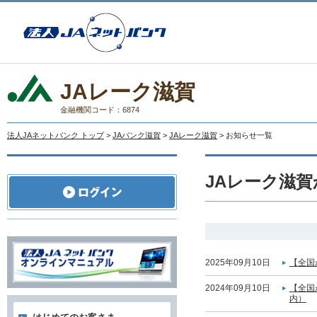
JAレーク滋賀
金融機関コード：6874
法人JAネットバンク トップ
>
JAバンク滋賀
>
JAレーク滋賀
> お知らせ一覧
JAレーク滋
2025年09月10日
【全国
2024年09月10日
【全国
内）