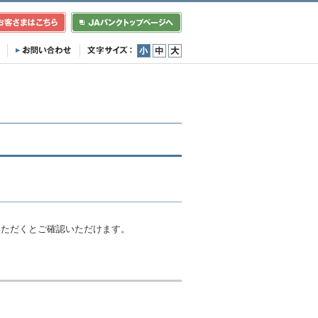
小
中
大
）
いただくとご確認いただけます。