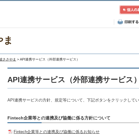
やま
丹波ささやま
> API連携サービス（外部連携サービス）
API連携サービス（外部連携サービス
API連携サービスの方針、規定等について、下記ボタンをクリックして
Fintech企業等との連携及び協働に係る方針について
Fintech企業等との連携及び協働に係るお知らせ