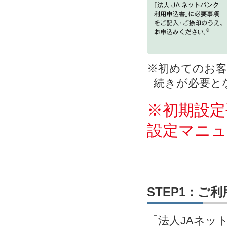
※初めてのお客
続きが必要と
※初期設定
設定マニ
STEP1：ご
「法人JAネッ