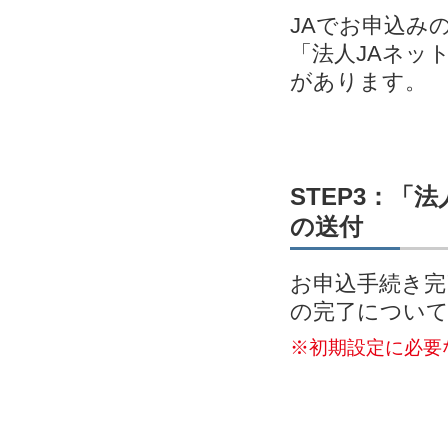
JAでお申込み
「法人JAネッ
があります。
STEP3：「
の送付
お申込手続き完
の完了につい
※初期設定に必要