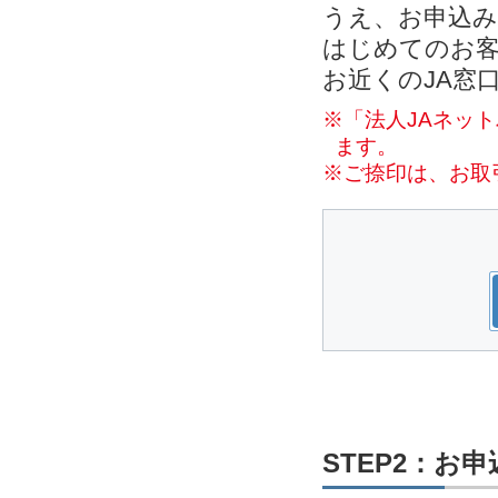
うえ、お申込
はじめてのお客
お近くのJA窓
※「法人JAネッ
ます。
※ご捺印は、お取
STEP2：お