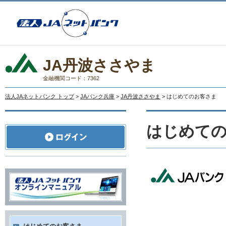
JA丹波ささやま
金融機関コード：7362
法人JAネットバンク トップ
>
JAバンク兵庫
>
JA丹波ささやま
> はじめてのお客さま
はじめて