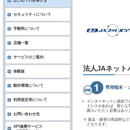
はじめてのお客さま
セキュリティについて
手数料について
店舗一覧
サービスのご案内
法人JAネッ
体験版
動作環境について
専用端末・
利用規定等について
インターネットに接続で
ドレスがあれば、新たな
購入いただく必要はあり
お問い合わせ先
※ 振込・振替の承認時な
となります。
API連携サービス