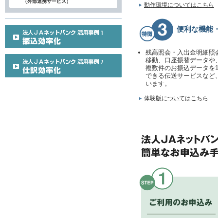
（外部連携サービス）
動作環境についてはこちら
便利な機能
残高照会・入出金明細照
移動、口座振替データや
複数件のお振込データを
できる伝送サービスなど
います。
体験版についてはこちら