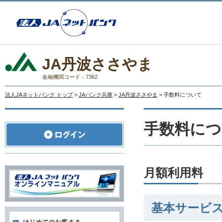
JA丹波ささやま
金融機関コード：7362
法人JAネットバンク トップ
>
JAバンク兵庫
>
JA丹波ささやま
> 手数料について
手数料につ
月額利用料
基本サービ