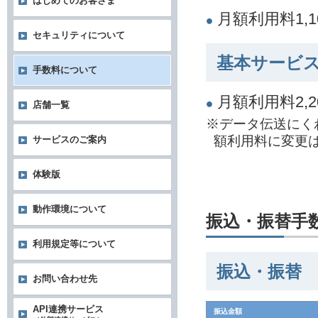
はじめてのお客さま
月額利用料1,
セキュリティについて
基本サービス
手数料について
月額利用料2,
店舗一覧
※データ伝送にく
額利用料に変更
サービスのご案内
体験版
動作環境について
振込・振替手
利用規定等について
振込・振替
お問い合わせ先
API連携サービス
振込金額