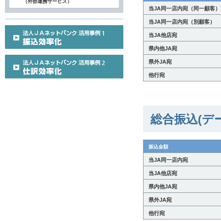
（外部連携サービス）
当JA同一店内宛（同一顧客）
当JA同一店内宛（別顧客）
当JA他店宛
県内他JA宛
県外JA宛
他行宛
総合振込(デ
振込金額
当JA同一店内宛
当JA他店宛
県内他JA宛
県外JA宛
他行宛