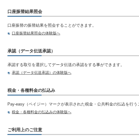
口座振替結果照会
口座振替の振替結果を照会することができます。
口座振替結果照会の体験版へ
承認（データ伝送承認）
承認する取引を選択してデータ伝送の承認をする事ができます。
承認（データ伝送承認）の体験版へ
税金・各種料金の払込み
Pay-easy（ペイジー）マークが表示された税金・公共料金の払込を行
税金・各種料金の払込みの体験版へ
ご利用上のご注意