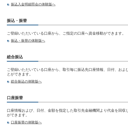
振込入金明細照会の体験版へ
振込・振替
ご登録いただいている口座から、ご指定の口座へ資金移動ができます。
振込・振替の体験版へ
総合振込
ご登録いただいている口座から、取引毎に振込先口座情報、日付、およ
とができます。
総合振込の体験版へ
口座振替
口座情報および、日付、金額を指定した取引先金融機関より代金を回収
ができます。
口座振替の体験版へ