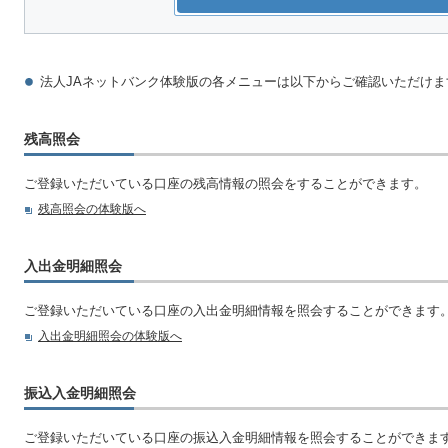
法人JAネットバンク体験版の各メニューは以下からご確認いただけま
残高照会
ご登録いただいている口座の残高情報の照会をすることができます。
残高照会の体験版へ
入出金明細照会
ご登録いただいている口座の入出金明細情報を照会することができます
入出金明細照会の体験版へ
振込入金明細照会
ご登録いただいている口座の振込入金明細情報を照会することができま