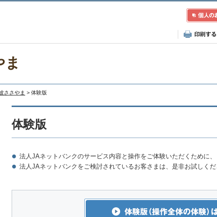
やま
丹波ささやま
> 体験版
体験版
法人JAネットバンクのサービス内容と操作をご体験いただくために
法人JAネットバンクをご検討されているお客さまは、是非お試しくだ