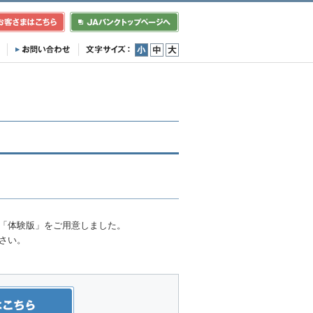
小
中
大
、「体験版」をご用意しました。
さい。