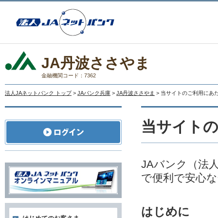
JA丹波ささやま
金融機関コード：7362
法人JAネットバンク トップ
>
JAバンク兵庫
>
JA丹波ささやま
> 当サイトのご利用にあ
当サイト
JAバンク（法
で便利で安心な
はじめに