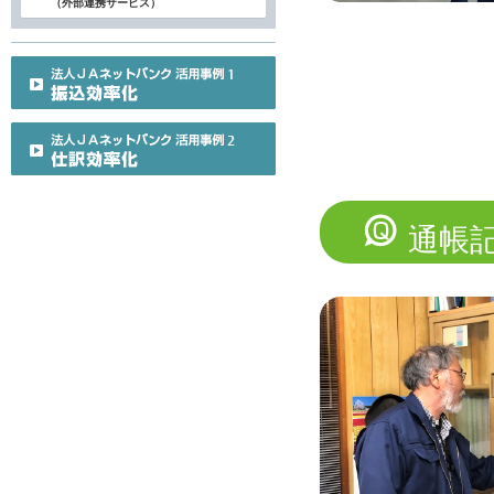
（外部連携サービス）
通帳