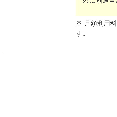
めに別途書
※ 月額利用
す。