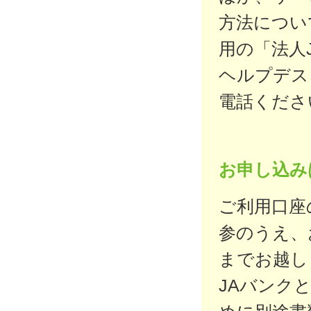
方法につい
用の「法人
ヘルプデス
電話くださ
お申し込み
ご利用口座
参のうえ、
までお越し
JAバンク