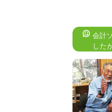
会計
した