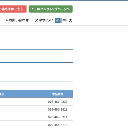
小
中
大
住所
電話番号
076-467-2321
076-483-1411
076-469-5311
076-454-3175