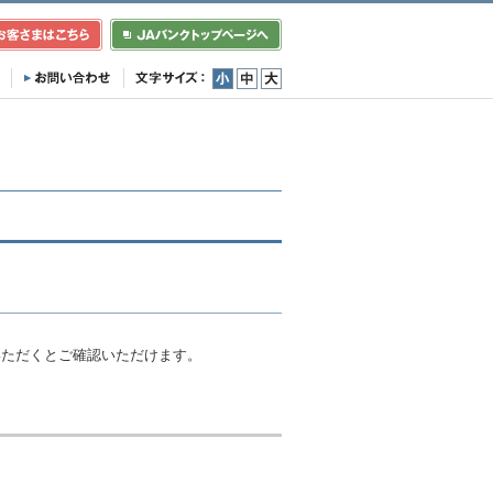
小
中
大
）
いただくとご確認いただけます。