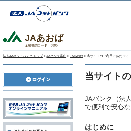
JAあおば
金融機関コード：5895
法人JAネットバンク トップ
>
JAバンク富山
>
JAあおば
> 当サイトのご利用にあたって
当サイト
JAバンク（法
で便利で安心な
はじめに