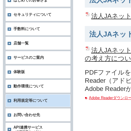
法人JAネッ
はじめてのお客さま
法人JAネッ
セキュリティについて
手数料について
法人JAネッ
店舗一覧
法人JAネッ
の考え方につ
サービスのご案内
PDFファイルを
体験版
Reader（ア
動作環境について
Adobe Re
Adobe Readerダウン
利用規定等について
お問い合わせ先
API連携サービス