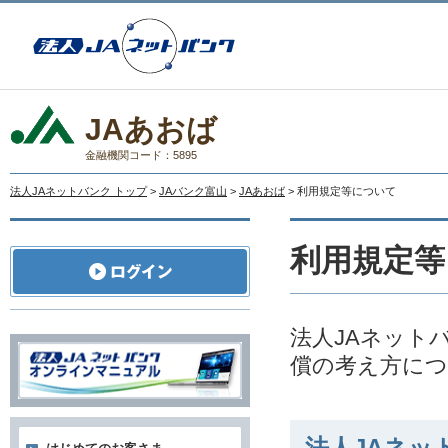
JAあおば
金融機関コード：5895
法人JAネットバンク トップ
>
JAバンク富山
>
JAあおば
> 利用規定等について
利用規定等
法人JAネット
償の考え方に