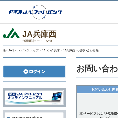
JA兵庫西
金融機関コード：7288
法人JAネットバンク トップ
>
JAバンク兵庫
>
JA兵庫西
> お問い合わせ先
お問い合わ
お問い合わせ内
本サービスおよび各種操
ついて