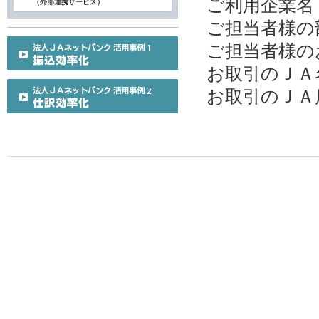
ご利用企業名
（外部連携サービス）
ご担当者様の
ご担当者様の
お取引のＪＡ
お取引のＪＡ