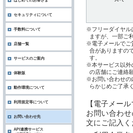
はじめてのお客さま
セキュリティについて
※フリーダイヤル
手数料について
ますが、一部ご
※電子メールでご
店舗一覧
合がありますの
す。
サービスのご案内
※本サービス以外
の店舗にご連絡
体験版
※お問い合わせの
らかじめご了承
動作環境について
【電子メール
利用規定等について
お問い合わせ
お問い合わせ先
文にご記入く
API連携サービス