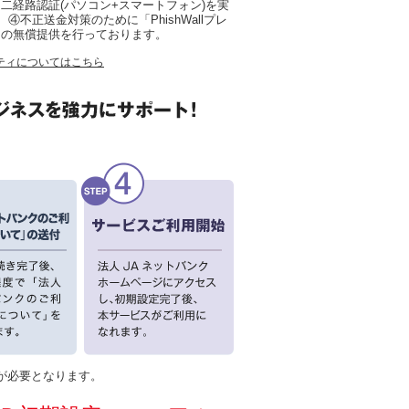
二経路認証(パソコン+スマートフォン)を実
)、④不正送金対策のために「PhishWallプレ
」の無償提供を行っております。
ティについてはこちら
が必要となります。