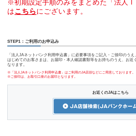
※初期設定手順のみをまとめた「法人Ｉ
は
こちら
にございます。
STEP1：ご利用のお申込み
「法人JAネットバンク利用申込書」に必要事項をご記入・ご捺印のうえ
はじめてのお客さまは、お届印・本人確認書類等をお持ちのうえ、お近く
なります。
※「法人JAネットバンク利用申込書」はご利用のJA店頭などにご用意しております。
※ご捺印は、お取引口座のお届印となります。
お近くのJAはこちら