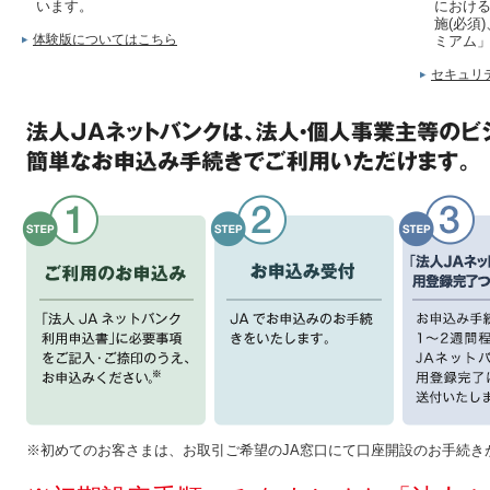
います。
における
施(必須
体験版についてはこちら
ミアム
セキュリ
※初めてのお客さまは、お取引ご希望のJA窓口にて口座開設のお手続き