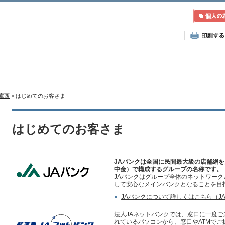
兵庫西
> はじめてのお客さま
はじめてのお客さま
JAバンクは全国に民間最大級の店舗網を
中金）で構成するグループの名称です。
JAバンクはグループ全体のネットワー
して安心なメインバンクとなることを目
JAバンクについて詳しくはこちら（J
法人JAネットバンクでは、窓口に一度
れているパソコンから、窓口やATMで