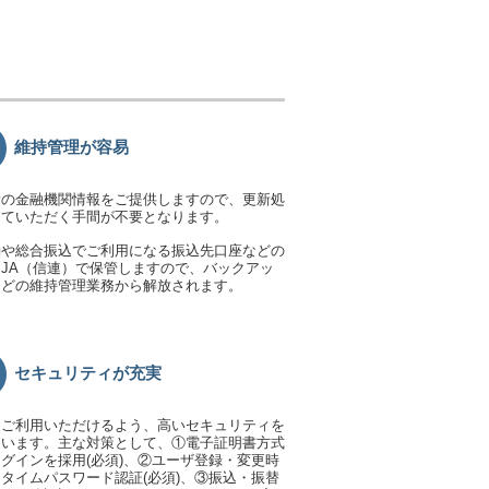
維持管理が容易
新の金融機関情報をご提供しますので、更新処
っていただく手間が不要となります。
動や総合振込でご利用になる振込先口座などの
JA（信連）で保管しますので、バックアッ
などの維持管理業務から解放されます。
セキュリティが充実
てご利用いただけるよう、高いセキュリティを
ています。主な対策として、①電子証明書方式
グインを採用(必須)、②ユーザ登録・変更時
タイムパスワード認証(必須)、③振込・振替