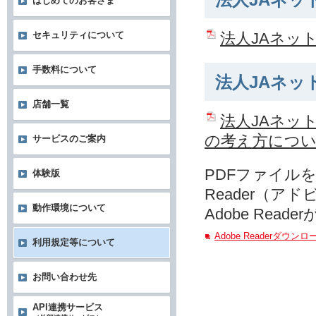
法人JAネッ
はじめてのお客さま
法人JAネッ
セキュリティについて
手数料について
法人JAネッ
店舗一覧
法人JAネッ
の考え方につ
サービスのご案内
PDFファイルを
体験版
Reader（ア
動作環境について
Adobe Re
Adobe Readerダウン
利用規定等について
お問い合わせ先
API連携サービス