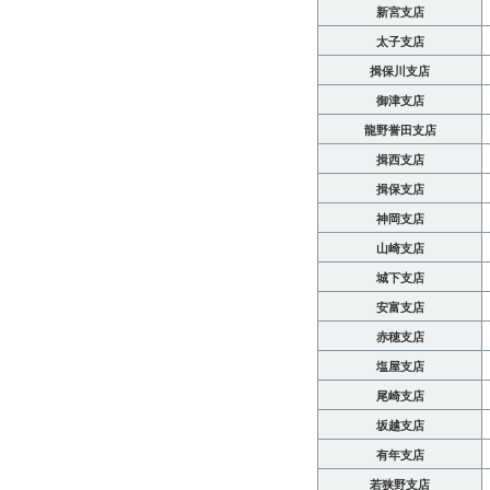
新宮支店
太子支店
揖保川支店
御津支店
龍野誉田支店
揖西支店
揖保支店
神岡支店
山崎支店
城下支店
安富支店
赤穂支店
塩屋支店
尾崎支店
坂越支店
有年支店
若狭野支店