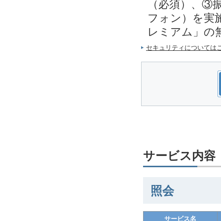
（必須）、③
フォン）を実施
レミアム」の
セキュリティについては
サービス内容
照会
サービス名