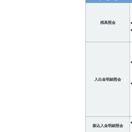
残高照会
入出金明細照会
振込入金明細照会