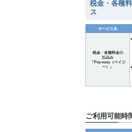
税金・各種料
ス
サービス名
税金・各種料金の
払込み
「Pay-easy（ペイジ
ー）」
ご利用可能時