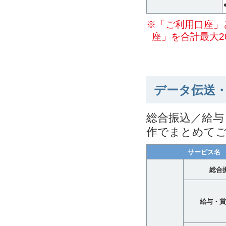
※「ご利用口座」
座」を合計最大2
データ伝送
総合振込／給与
作でまとめて
サービス名
総合
給与・賞