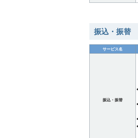
振込・振替
サービス名
振込・振替