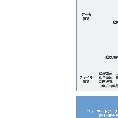
データ
伝送
口座
口座振替
総合振込・
ファイル
給与振込、
伝送
口座振替、
口座振替結果
フォーマットデータ
処理可能件