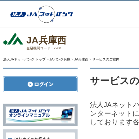
JA兵庫西
金融機関コード：7288
法人JAネットバンク トップ
>
JAバンク兵庫
>
JA兵庫西
> サービスのご案内
サービス
法人JAネット
ンターネットに
しております