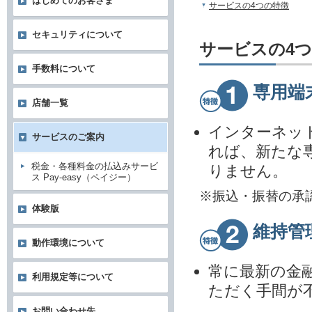
はじめてのお客さま
サービスの4つの特徴
セキュリティについて
サービスの4
手数料について
専用端
店舗一覧
インターネッ
サービスのご案内
れば、新たな
税金・各種料金の払込みサービ
りません。
ス Pay-easy（ペイジー）
※振込・振替の承
体験版
維持管
動作環境について
常に最新の金
利用規定等について
ただく手間が
お問い合わせ先