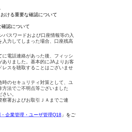
い
における重要な確認について
な確認について
ンパスワードおよび口座情報等の入
を入力してしまった場合、口座残高
てに電話連絡があった後、フィッシ
ありました。基本的にJAよりお客
ドレスを聴取することはございませ
急時のセキュリティ対策として、ユ
作方法でご不明点等ございました
ださい。
警察署およびお取引ＪＡまでご連
・企業管理・ユーザ管理Q18
」をご