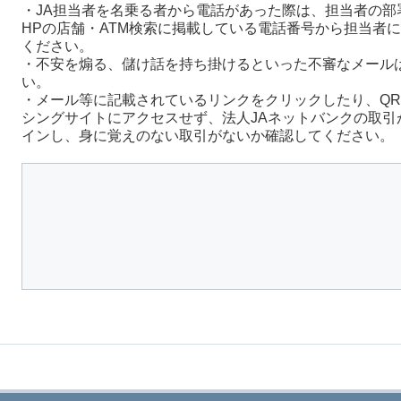
・JA担当者を名乗る者から電話があった際は、担当者の部
HPの店舗・ATM検索に掲載している電話番号から担当者
ください。
・不安を煽る、儲け話を持ち掛けるといった不審なメール
い。
・メール等に記載されているリンクをクリックしたり、Q
シングサイトにアクセスせず、法人JAネットバンクの取引
インし、身に覚えのない取引がないか確認してください。