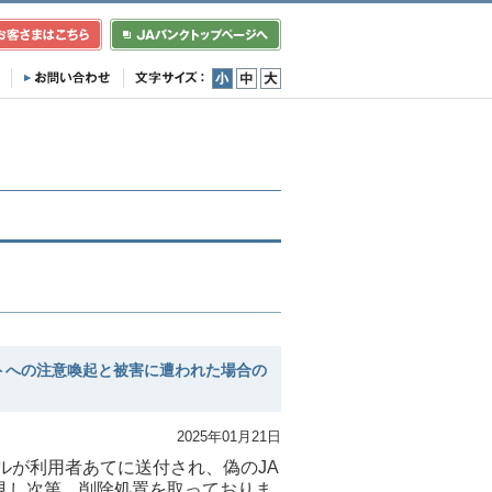
小
中
大
トへの注意喚起と被害に遭われた場合の
2025年01月21日
ルが利用者あてに送付され、偽のJA
見し次第、削除処置を取っておりま