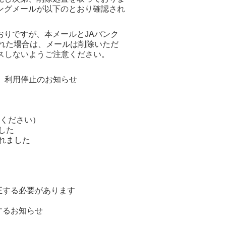
ングメールが以下のとおり確認され
りですが、本メールとJAバンク
れた場合は、メールは削除いただ
スしないようご注意ください。
金）利用停止のお知らせ
認ください）
した
されました
補正する必要があります
するお知らせ