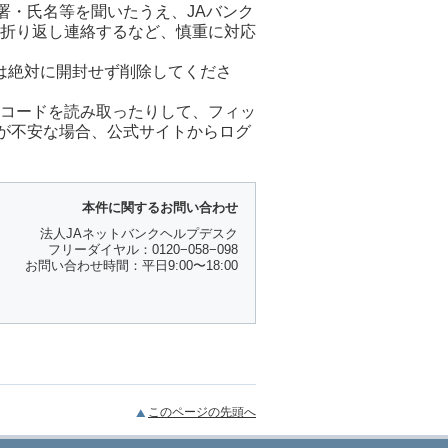
署・氏名等を聞いたうえ、JAバンク
に折り返し連絡するなど、慎重に対応
は絶対に開封せず削除してくださ
Rコードを読み取ったりして、フィッ
が不安な場合、公式サイトからログ
本件に関するお問い合わせ
法人JAネットバンクヘルプデスク
フリーダイヤル：0120−058−098
お問い合わせ時間：平日9:00〜18:00
このページの先頭へ