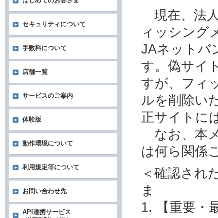
はじめてのお客さま
現在、法人
セキュリティについて
ィッシング
JAネット
手数料について
す。偽サイ
店舗一覧
すが、フィ
サービスのご案内
ルを削除い
正サイトに
体験版
なお、本メ
動作環境について
は何ら関係
利用規定等について
＜確認され
ま
お問い合わせ先
1. 【重要
API連携サービス