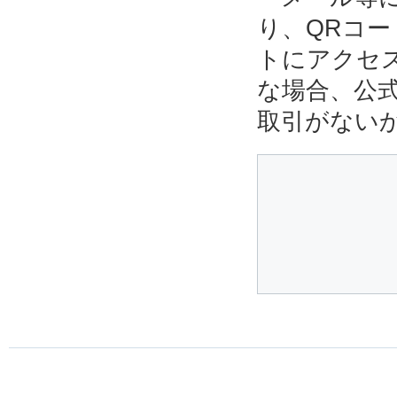
り、QRコ
トにアクセ
な場合、公
取引がない