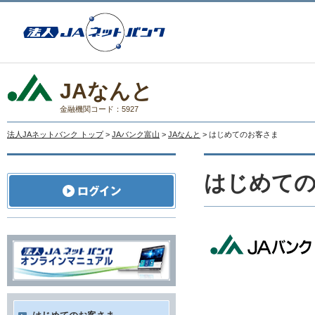
JAなんと
金融機関コード：5927
法人JAネットバンク トップ
>
JAバンク富山
>
JAなんと
> はじめてのお客さま
はじめて