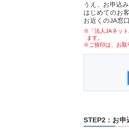
うえ、お申込
はじめてのお客
お近くのJA窓
※「法人JAネッ
ます。
※ご捺印は、お取
STEP2：お