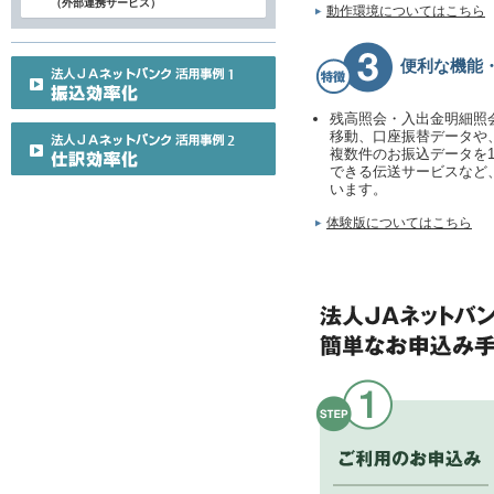
（外部連携サービス）
動作環境についてはこちら
便利な機能
残高照会・入出金明細照
移動、口座振替データや
複数件のお振込データを
できる伝送サービスなど
います。
体験版についてはこちら