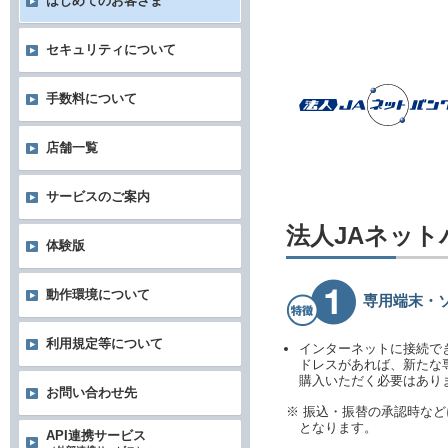
はじめてのお客さま
セキュリティについて
手数料について
店舗一覧
サービスのご案内
法人JAネッ
体験版
動作環境について
専用端末・
利用規定等について
インターネットに接続で
ドレスがあれば、新たな
購入いただく必要はあり
お問い合わせ先
※ 振込・振替の承認時な
となります。
API連携サービス