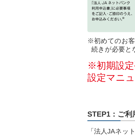
※初めてのお客
続きが必要と
※初期設定
設定マニ
STEP1：ご
「法人JAネッ