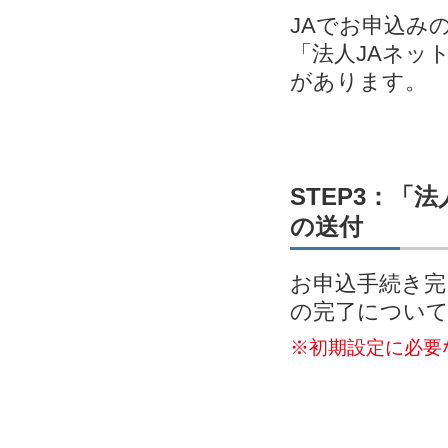
JAでお申込み
「法人JAネッ
があります。
STEP3：「
の送付
お申込手続き完
の完了につい
※初期設定に必要