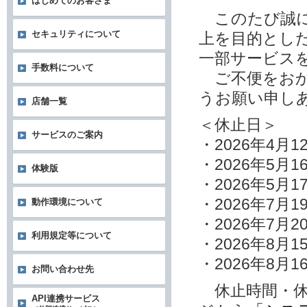
はじめてのお客さま
このたび誠に
セキュリティについて
上を目的とし
一部サービス
手数料について
ご不便をおか
うお願い申し
店舗一覧
＜休止日＞
サービスのご案内
・2026年4月
・2026年5月1
体験版
・2026年5月1
・2026年7月1
動作環境について
・2026年7月2
利用規定等について
・2026年8月1
・2026年8月1
お問い合わせ先
休止時間・休
API連携サービス