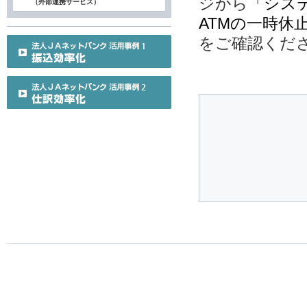
ジから
「シス
（外部連携サービス）
ATMの一時休
をご確認くだ