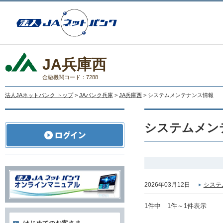
JA兵庫西
金融機関コード：7288
法人JAネットバンク トップ
>
JAバンク兵庫
>
JA兵庫西
> システムメンテナンス情報
システムメン
2026年03月12日
システ
1件中 1件～1件表示