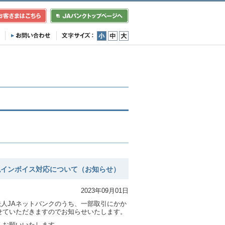
小
中
大
税インボイス対応について（お知らせ）
2023年09月01日
法人JAネットバンクのうち、一部取引にかか
せていただきますのでお知らせいたします。
くお願いいたします。