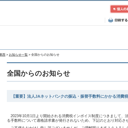
兵庫西
>
お知らせ一覧
> 全国からのお知らせ
全国からのお知らせ
【重要】法人JAネットバンクの振込・振替手数料にかかる消費
2023年10月1日より開始される消費税インボイス制度につきまして、
る手数料について適格請求書が発行されないため、下記のとおり対応さ
ご不便をおかけし申し訳ございませんが、ご理解賜りますようよろし