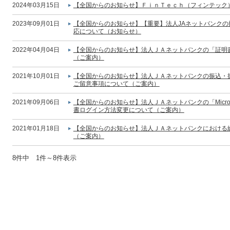
2024年03月15日
【全国からのお知らせ】ＦｉｎＴｅｃｈ（フィンテック
2023年09月01日
【全国からのお知らせ】【重要】法人JAネットバンク
応について（お知らせ）
2022年04月04日
【全国からのお知らせ】法人ＪＡネットバンクの「証明
（ご案内）
2021年10月01日
【全国からのお知らせ】法人ＪＡネットバンクの振込・振
ご留意事項について（ご案内）
2021年09月06日
【全国からのお知らせ】法人ＪＡネットバンクの「Micros
書ログイン方法変更について（ご案内）
2021年01月18日
【全国からのお知らせ】法人ＪＡネットバンクにおける
（ご案内）
8件中 1件～8件表示